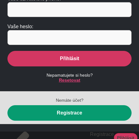
Vaše heslo:
Přihlásit
Nepamatujete si heslo?
Resetovat
Nemáte účet?
Registrace
Registrace
Přihlásit