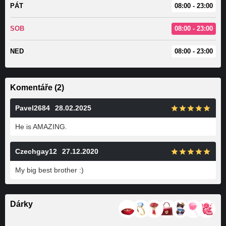
PÁT
08:00 - 23:00
SOB
08:00 - 23:00
NED
08:00 - 23:00
Komentáře (2)
Pavel2684
28.02.2025
He is AMAZING.
Czechgay12
27.12.2020
My big best brother :)
Dárky