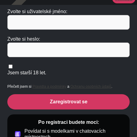
Zvolte si uživatelské jméno:
Zvolte si heslo:
Jsem starší 18 let.
Přečetl jsem si
Pravidla a podmínky
a
Ochranu osobních údajů
.
Zaregistrovat se
Po registraci budete moci:
Povídat si s modelkami v chatovacích
místnostech