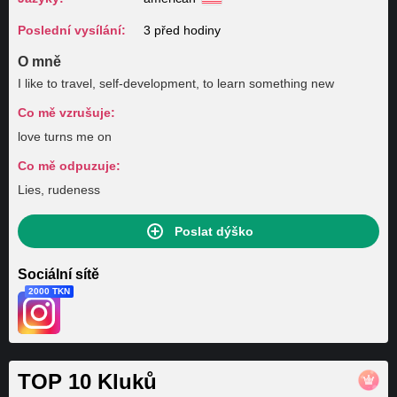
Poslední vysílání:
3 před hodiny
O mně
I like to travel, self-development, to learn something new
Co mě vzrušuje:
love turns me on
Co mě odpuzuje:
Lies, rudeness
Poslat dýško
Sociální sítě
2000 TKN
TOP 10 Kluků