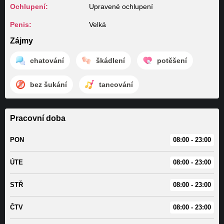
Ochlupení:
Upravené ochlupení
Penis:
Velká
Zájmy
chatování
škádlení
potěšení
bez šukání
tancování
Pracovní doba
PON
08:00 - 23:00
ÚTE
08:00 - 23:00
STŘ
08:00 - 23:00
ČTV
08:00 - 23:00