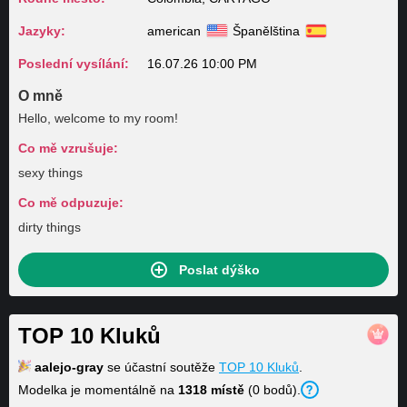
Jazyky:
american
Španělština
Poslední vysílání:
16.07.26 10:00 PM
O mně
Hello, welcome to my room!
Co mě vzrušuje:
sexy things
Co mě odpuzuje:
dirty things
Poslat dýško
TOP 10 Kluků
aalejo-gray
se účastní soutěže
TOP 10 Kluků
.
Modelka je momentálně na
1318 místě
(0 bodů).