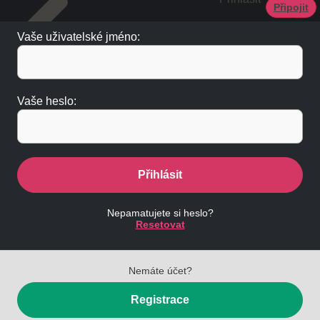
Připojit
Vaše uživatelské jméno:
Vaše heslo:
Přihlásit
Nepamatujete si heslo?
Resetovat
Nemáte účet?
Registrace