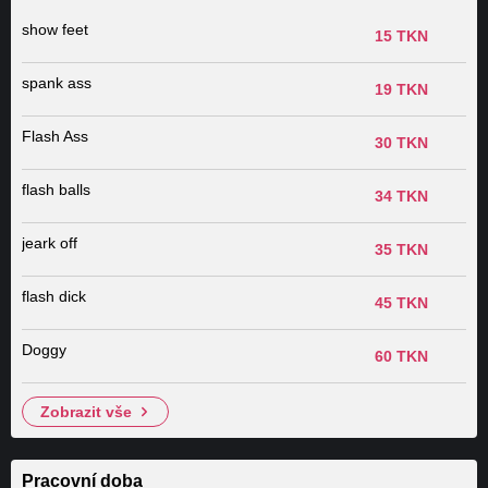
show feet
15 TKN
spank ass
19 TKN
Flash Ass
30 TKN
flash balls
34 TKN
jeark off
35 TKN
flash dick
45 TKN
Doggy
60 TKN
zobrazit vše
Pracovní doba