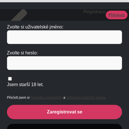
Registrace
Přihlásit
Zvolte si uživatelské jméno:
Zvolte si heslo:
Jsem starší 18 let.
Přečetl jsem si
Pravidla a podmínky
a
Ochranu osobních údajů
.
Zaregistrovat se