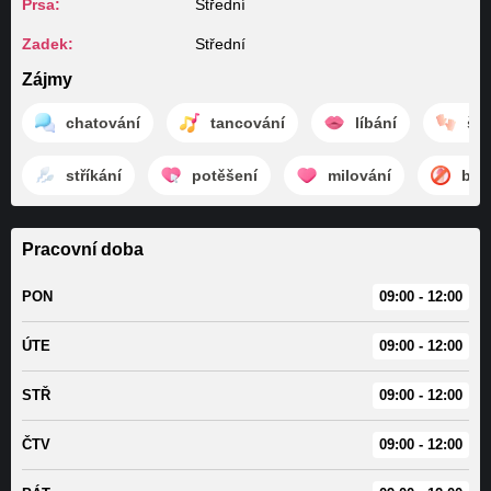
Prsa:
Střední
Zadek:
Střední
Zájmy
chatování
tancování
líbání
šká
stříkání
potěšení
milování
bez
Pracovní doba
PON
09:00 - 12:00
ÚTE
09:00 - 12:00
STŘ
09:00 - 12:00
ČTV
09:00 - 12:00