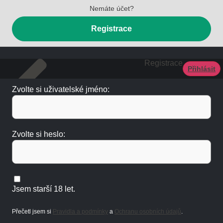
Nemáte účet?
Registrace
Registrace
Přihlásit
Zvolte si uživatelské jméno:
Zvolte si heslo:
Jsem starší 18 let.
Přečetl jsem si
Pravidla a podmínky
a
Ochranu osobních údajů
.