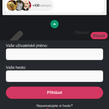
+430
sledující
Přihlásit
Připojit
Vaše uživatelské jméno:
Vaše heslo:
Přihlásit
Nepamatujete si heslo?