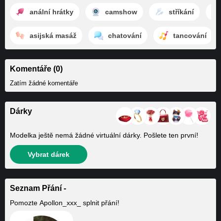
anální hrátky
camshow
stříkání
asijská masáž
chatování
tancování
Komentáře (0)
Zatím žádné komentáře
Dárky
Modelka ještě nemá žádné virtuální dárky. Pošlete ten první!
Vybrat dárek
Seznam Přání -
Pomozte
Apollon_xxx_
splnit přání!