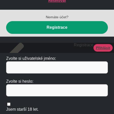
Resetovat
Nemáte účet?
Registrace
Registrace
Přihlásit
Zvolte si uživatelské jméno:
Zvolte si heslo:
Jsem starší 18 let.