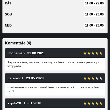
PÁT
11:00 - 22:00
SOB
11:00 - 23:00
NED
11:00 - 23:00
Komentáře (4)
imoneman
31.08.2021
Ti-prekrasna, milaya...i seksy, ochen...obozhayu-s pervogo
vzglyada
peter-no1
23.05.2020
madamme so sexy i want bee u slave a lick u heels a u feet u
no 1
szpila20
15.01.2018