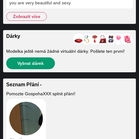
you are very beautiful and sexy
zobrazit více
Dárky
Modelka ještě nemá žádné virtuální dárky. Pošlete ten první!
Vybrat dárek
Seznam Přání -
Pomozte
GospohaXXX
splnit přání!