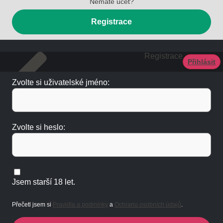
Nemáte účet?
Registrace
Registrace
Přihlásit
Zvolte si uživatelské jméno:
Zvolte si heslo:
Jsem starší 18 let.
Přečetl jsem si
Pravidla a podmínky
a
Ochranu osobních údajů
.