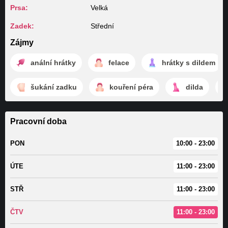
Prsa:
Velká
Zadek:
Střední
Zájmy
anální hrátky
felace
hrátky s dildem
šukání zadku
kouření péra
dilda
Pracovní doba
PON
10:00 - 23:00
ÚTE
11:00 - 23:00
STŘ
11:00 - 23:00
ČTV
11:00 - 23:00