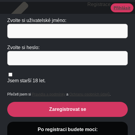
Registrace
Přihlásit
Zvolte si uživatelské jméno:
Zvolte si heslo:
Jsem starší 18 let.
Přečetl jsem si
Pravidla a podmínky
a
Ochranu osobních údajů
.
Zaregistrovat se
Po registraci budete moci: