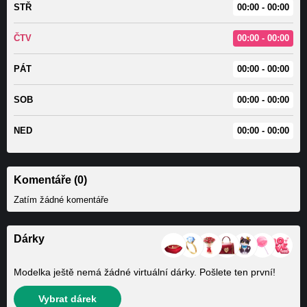
STŘ
00:00 - 00:00
ČTV
00:00 - 00:00
PÁT
00:00 - 00:00
SOB
00:00 - 00:00
NED
00:00 - 00:00
Komentáře (0)
Zatím žádné komentáře
Dárky
Modelka ještě nemá žádné virtuální dárky. Pošlete ten první!
Vybrat dárek