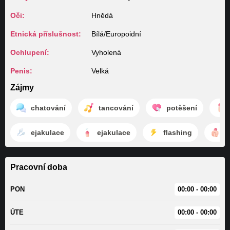
Oči:
Hnědá
Etnická příslušnost:
Bílá/Europoidní
Ochlupení:
Vyholená
Penis:
Velká
Zájmy
chatování
tancování
potěšení
ejakulace
ejakulace
flashing
m
Pracovní doba
PON
00:00 - 00:00
ÚTE
00:00 - 00:00