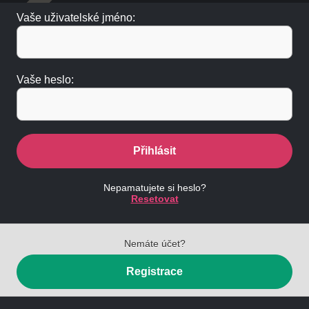
Vaše uživatelské jméno:
Vaše heslo:
Přihlásit
Nepamatujete si heslo?
Resetovat
Nemáte účet?
Registrace