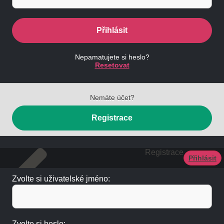
Přihlásit
Nepamatujete si heslo?
Resetovat
Nemáte účet?
Registrace
Registrace
Přihlásit
Zvolte si uživatelské jméno:
Zvolte si heslo: