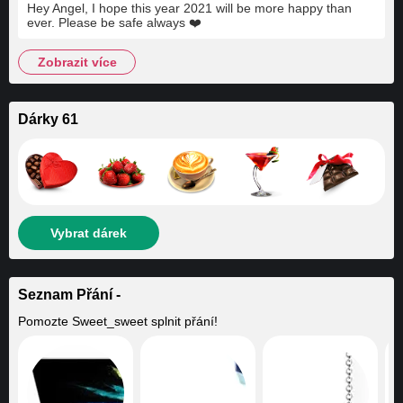
Hey Angel, I hope this year 2021 will be more happy than
ever. Please be safe always ❤️
zobrazit více
Dárky 61
Vybrat dárek
Seznam Přání -
Pomozte
Sweet_sweet
splnit přání!