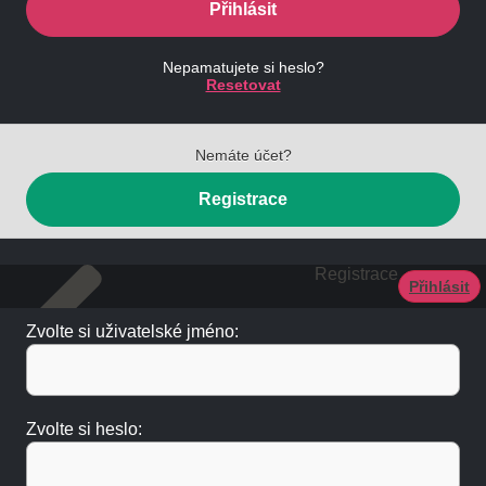
Přihlásit
Nepamatujete si heslo?
Resetovat
Nemáte účet?
Registrace
Registrace
Přihlásit
Zvolte si uživatelské jméno:
Zvolte si heslo: