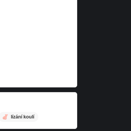
lízání koulí