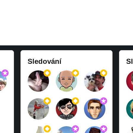
Sledování
Sl