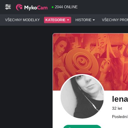
2044 ONLINE
VŠECHNY MODELKY
KATEGORIE
HISTORIE
VŠECHNY PRO
len
32 let
Poslední