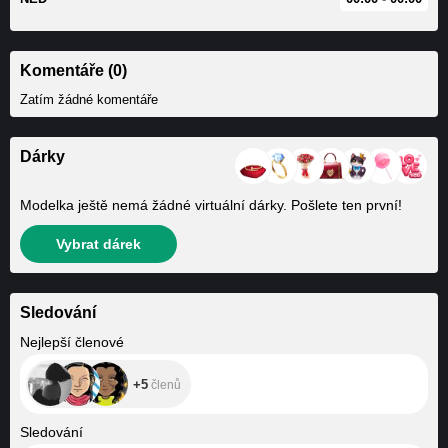
Komentáře (0)
Zatím žádné komentáře
Dárky
Modelka ještě nemá žádné virtuální dárky. Pošlete ten první!
Vybrat dárek
Sledování
+5
Nejlepší členové
+5
členů
+92
Sledování