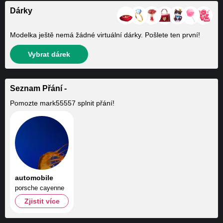
Dárky
Modelka ještě nemá žádné virtuální dárky. Pošlete ten první!
Vybrat dárek
Seznam Přání -
Pomozte
mark55557
splnit přání!
automobile
porsche cayenne
Zjistit více