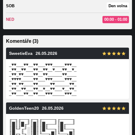
SOB
Den volna
NED
00:00 - 01:00
Komentáře (3)
SweetieEva
26.05.2026
_♥♥___♥♥__♥♥___♥♥♥_____♥♥♥__
_♥♥__♥♥___♥♥__♥♥__♥___♥♥__♥_
_♥♥_♥♥____♥♥__♥♥______♥♥____
_♥♥♥♥_____♥♥___♥♥♥_____♥♥♥__
_♥♥_♥♥____♥♥_____♥♥______♥♥_
_♥♥__♥♥___♥♥__♥__♥♥___♥__♥♥_
_♥♥___♥♥__♥♥___♥♥♥_____♥♥♥__
GoldenTeen20
26.05.2026
╓─╖╓──╖╓─╖╓────╖╓────╖
║█║║█╓╜║█║║█╓──╜║█╓──╜
║█╙╜╓╜░║█║║█╙──╖║█╙──╖
║█╓╖╙╖░║█║╙──╖█║╙──╖█║