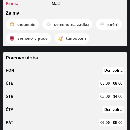
Penis:
Malá
Zájmy
creampie
semeno na zadku
snění
semeno v puse
tancování
Pracovní doba
PON
Den volna
ÚTE
03:00 - 08:00
STŘ
03:00 - 14:00
ČTV
Den volna
PÁT
06:00 - 08:00