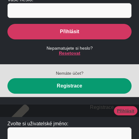
Přihlásit
Nepamatujete si heslo?
Resetovat
Nemáte účet?
Registrace
Registrace
Přihlásit
Zvolte si uživatelské jméno: