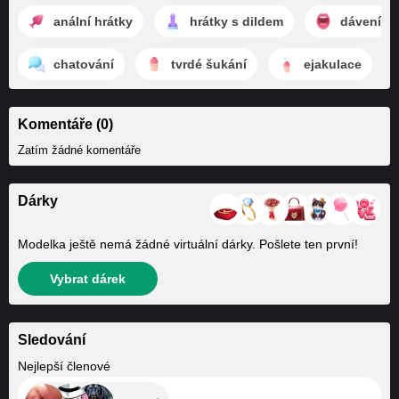
anální hrátky
hrátky s dildem
dávení
chatování
tvrdé šukání
ejakulace
Komentáře (0)
Zatím žádné komentáře
Dárky
Modelka ještě nemá žádné virtuální dárky. Pošlete ten první!
Vybrat dárek
Sledování
+6
Nejlepší členové