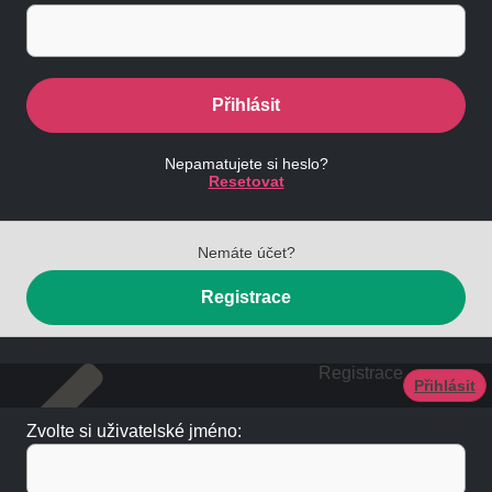
Přihlásit
Nepamatujete si heslo?
Resetovat
Nemáte účet?
Registrace
Registrace
Přihlásit
Zvolte si uživatelské jméno: