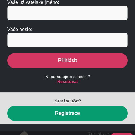
Vaše uživatelské jméno:
Vaše heslo:
Přihlásit
Nepamatujete si heslo?
Resetovat
Nemáte účet?
Registrace
Registrace