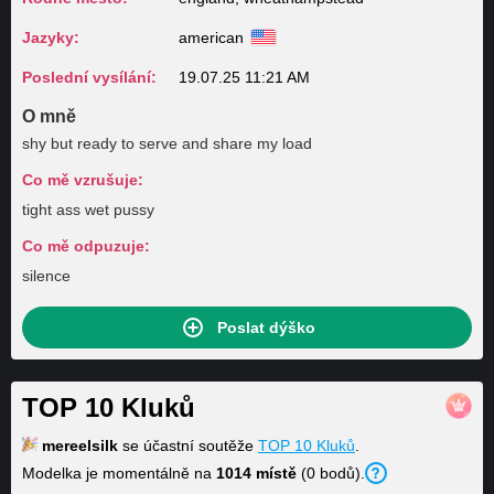
Jazyky:
american
Poslední vysílání:
19.07.25 11:21 AM
O mně
shy but ready to serve and share my load
Co mě vzrušuje:
tight ass wet pussy
Co mě odpuzuje:
silence
Poslat dýško
TOP 10 Kluků
mereelsilk
se účastní soutěže
TOP 10 Kluků
.
Modelka je momentálně na
1014 místě
(0 bodů).