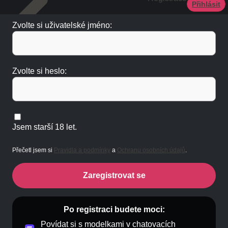
Přihlásit
Zvolte si uživatelské jméno:
Zvolte si heslo:
Jsem starší 18 let.
Přečetl jsem si
Pravidla a podmínky
a
Ochranu osobních údajů
.
Zaregistrovat se
Po registraci budete moci:
Povídat si s modelkami v chatovacích