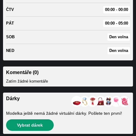
ČTV
00:00 - 00:00
PÁT
00:00 - 05:00
SOB
Den volna
NED
Den volna
Komentáře (0)
Zatím žádné komentáře
Dárky
Modelka ještě nemá žádné virtuální dárky. Pošlete ten první!
Vybrat dárek