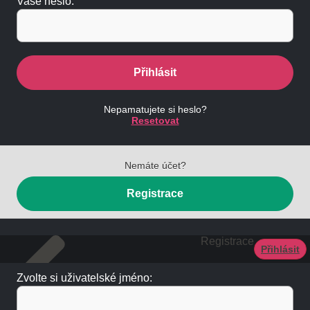
Vaše heslo:
Přihlásit
Nepamatujete si heslo?
Resetovat
Nemáte účet?
Registrace
Registrace
Přihlásit
Zvolte si uživatelské jméno: