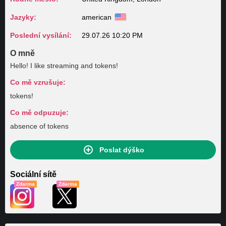
Jazyky:
american
Poslední vysílání:
29.07.26 10:20 PM
O mně
Hello! I like streaming and tokens!
Co mě vzrušuje:
tokens!
Co mě odpuzuje:
absence of tokens
Poslat dýško
Sociální sítě
Zdarma
Zdarma