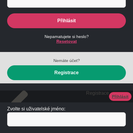
Přihlásit
Nepamatujete si heslo?
Resetovat
Nemáte účet?
Registrace
Registrace
Přihlásit
Zvolte si uživatelské jméno: