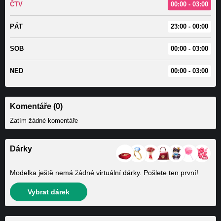
ČTV
00:00 - 03:00
PÁT
23:00 - 00:00
SOB
00:00 - 03:00
NED
00:00 - 03:00
Komentáře (0)
Zatím žádné komentáře
Dárky
Modelka ještě nemá žádné virtuální dárky. Pošlete ten první!
Vybrat dárek