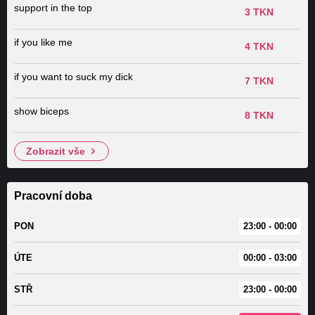
support in the top
3 TKN
if you like me
4 TKN
if you want to suck my dick
7 TKN
show biceps
8 TKN
zobrazit vše
Pracovní doba
PON
23:00 - 00:00
ÚTE
00:00 - 03:00
STŘ
23:00 - 00:00