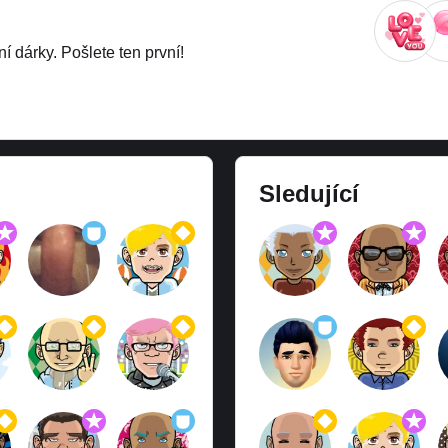
í dárky. Pošlete ten první!
Sledující