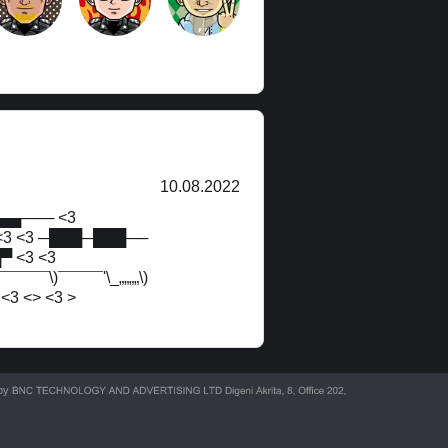
10.08.2022
▄▄▄─── <3
─ <3 <3 ─███─███──
▀ <3 <3
¯¯\)¯¯¯¯¯'\_„„„„\)
3 <> <3 >
 by